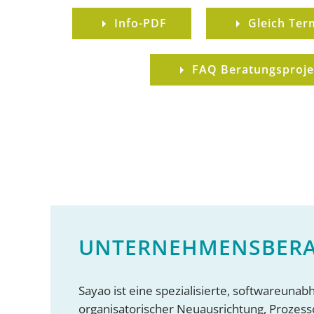
Info-PDF
Gleich Ter
FAQ Beratungsproje
UNTERNEHMENS­BERA
Sayao ist eine spezialisierte, softwareuna
organisatorischer Neuausrichtung, Prozesso