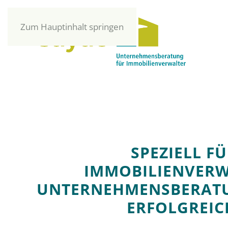
Zum Hauptinhalt springen
SPEZIELL F
IMMOBILIENVERW
UNTERNEHMENS­BERATU
ERFOLGREIC