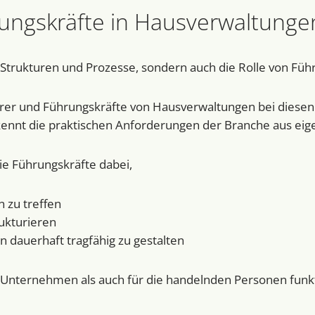
rungskräfte in Hausverwaltunge
Strukturen und Prozesse, sondern auch die Rolle von Füh
rer und Führungskräfte von Hausverwaltungen bei diesen 
ennt die praktischen Anforderungen der Branche aus eig
sie Führungskräfte dabei,
 zu treffen
ukturieren
 dauerhaft tragfähig zu gestalten
 Unternehmen als auch für die handelnden Personen funk