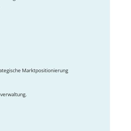
.
rategische Marktpositionierung
sverwaltung.