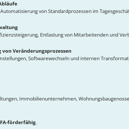
Abläufe
 Automatisierung von Standardprozessen im Tagesgeschäf
rwaltung
ffizienzsteigerung, Entlastung von Mitarbeitenden und Ver
 von Veränderungsprozessen
mstellungen, Softwarewechseln und internen Transformat
altungen, Immobilienunternehmen, Wohnungsbaugenossens
FA-förderfähig
.