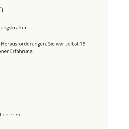
n
rungskräften.
Herausforderungen. Sie war selbst 18
ener Erfahrung.
tionieren.