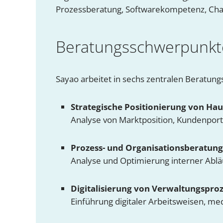
Prozessberatung, Softwarekompetenz, Ch
Beratungsschwerpunkte
Sayao arbeitet in sechs zentralen Beratung
Strategische Positionierung von Ha
Analyse von Marktposition, Kundenportf
Prozess- und Organisationsberatung
Analyse und Optimierung interner Abläu
Digitalisierung von Verwaltungspro
Einführung digitaler Arbeitsweisen, me