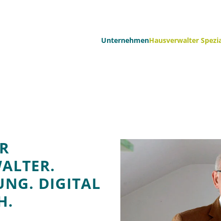
Unternehmen
Hausverwalter Spezia
ÜR
ALTER.
NG. DIGITAL
H.