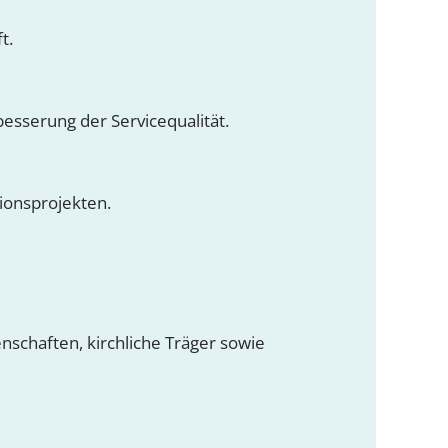
t.
besserung der Servicequalität.
ionsprojekten.
chaften, kirchliche Träger sowie