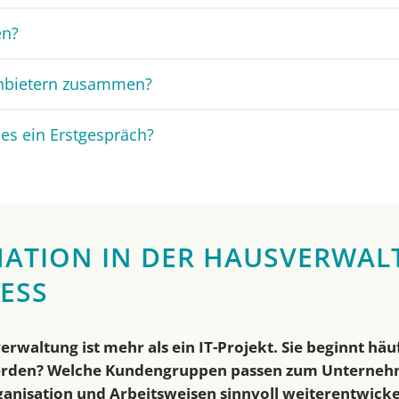
en?
anbietern zusammen?
es ein Erstgespräch?
ATION IN DER HAUSVERWALT
ESS
erwaltung ist mehr als ein IT-Projekt. Sie beginnt häu
erden? Welche Kundengruppen passen zum Unternehme
ganisation und Arbeitsweisen sinnvoll weiterentwicke