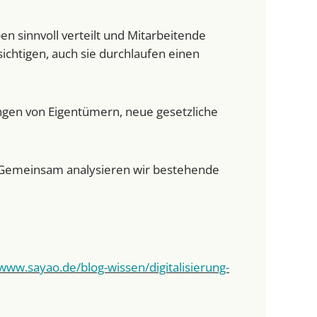
n sinnvoll verteilt und Mitarbeitende
chtigen, auch sie durchlaufen einen
gen von Eigentümern, neue gesetzliche
 Gemeinsam analysieren wir bestehende
www.sayao.de/blog-wissen/digitalisierung-