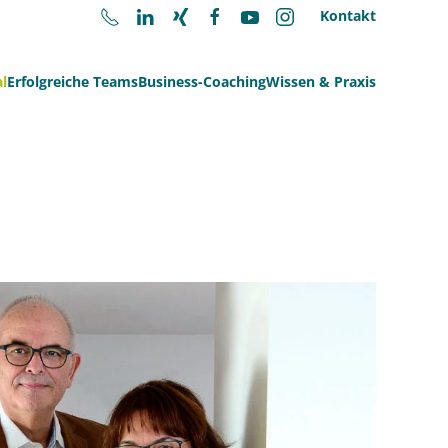
Kontakt
l
Erfolgreiche Teams
Business-Coaching
Wissen & Praxis