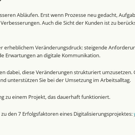
esseren Abläufen. Erst wenn Prozesse neu gedacht, Aufgabe
erbesserungen. Auch die Sicht der Kunden ist zu berücksi
er erheblichem Veränderungsdruck: steigende Anforderun
e Erwartungen an digitale Kommunikation.
en dabei, diese Veränderungen strukturiert umzusetzen.
nd unterstützen Sie bei der Umsetzung im Arbeitsalltag.
ng zu einem Projekt, das dauerhaft funktioniert.
zu den 7 Erfolgsfaktoren eines Digitalisierungsprojektes: