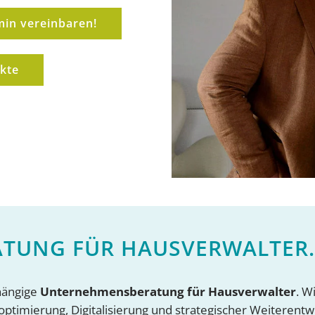
min vereinbaren!
kte
TUNG FÜR HAUSVERWALTER.
bhängige
Unternehmensberatung für Hausverwalter
. W
ptimierung, Digitalisierung und strategischer Weiterentw