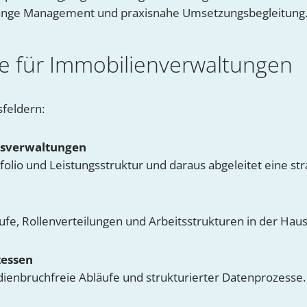
ange Management und praxisnahe Umsetzungsbegleitung
 für Immobilienverwaltungen
sfeldern:
usverwaltungen
olio und Leistungsstruktur und daraus abgeleitet eine st
fe, Rollenverteilungen und Arbeitsstrukturen in der Hau
zessen
dienbruchfreie Abläufe und strukturierter Datenprozesse.