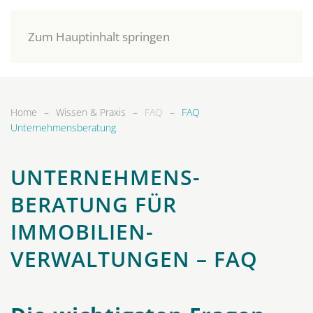
Zum Hauptinhalt springen
Home
Wissen & Praxis
FAQ
FAQ
Unternehmensberatung
UNTER­NEHMENS­
BERATUNG FÜR
IMMOBILIEN­
VERWALTUNGEN – FAQ