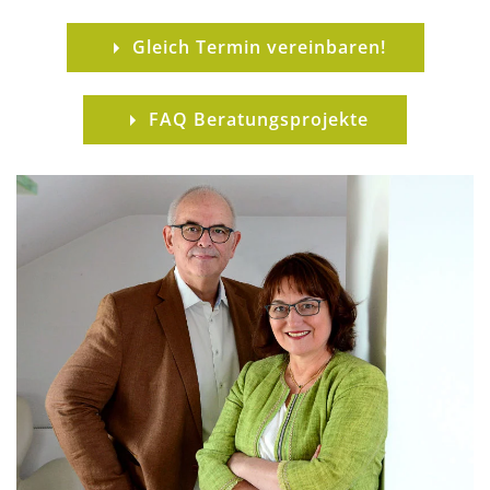
Gleich Termin vereinbaren!
FAQ Beratungsprojekte